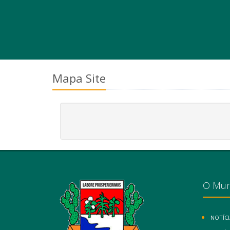
Mapa Site
O Mun
NOTÍCI