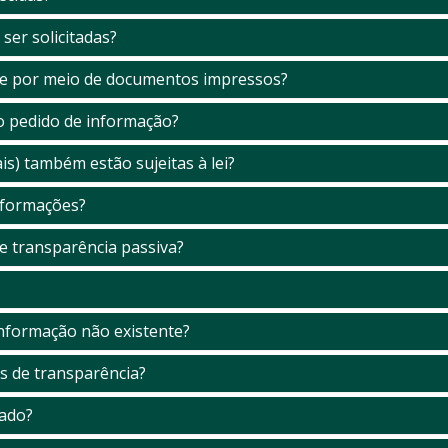
ser solicitadas?
re por meio de documentos impressos?
o pedido de informação?
 também estão sujeitas à lei?
informações?
de transparência passiva?
informação não existente?
s de transparência?
iado?