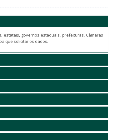
s, estatais, governos estaduais, prefeituras, Câmaras
a que solicitar os dados.