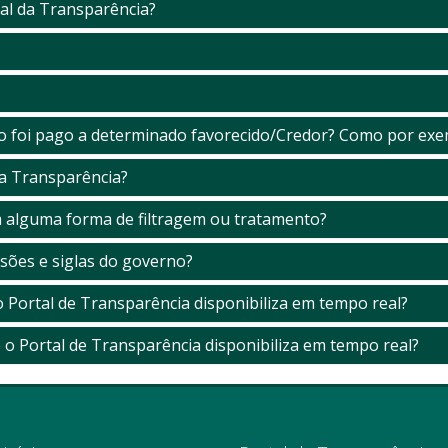
al da Transparência?
?
to foi pago a determinado favorecido/Credor? Como por exe
a Transparência?
m alguma forma de filtragem ou tratamento?
sões e siglas do governo?
 Portal de Transparência disponibiliza em tempo real?
o Portal de Transparência disponibiliza em tempo real?