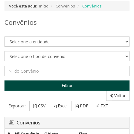
Você está aqui:
Início
Convênios
Convênios
Convênios
Voltar
Exportar:
CSV
Excel
PDF
TXT
Convênios
#
Nº Convênio
Objeto
Tipo